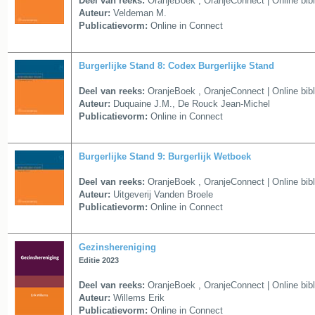
Deel van reeks:
OranjeBoek
,
OranjeConnect | Online bib
Auteur:
Veldeman M.
Publicatievorm:
Online in Connect
Burgerlijke Stand 8: Codex Burgerlijke Stand
Deel van reeks:
OranjeBoek
,
OranjeConnect | Online bib
Auteur:
Duquaine J.M., De Rouck Jean-Michel
Publicatievorm:
Online in Connect
Burgerlijke Stand 9: Burgerlijk Wetboek
Deel van reeks:
OranjeBoek
,
OranjeConnect | Online bib
Auteur:
Uitgeverij Vanden Broele
Publicatievorm:
Online in Connect
Gezinshereniging
Editie 2023
Deel van reeks:
OranjeBoek
,
OranjeConnect | Online bib
Auteur:
Willems Erik
Publicatievorm:
Online in Connect