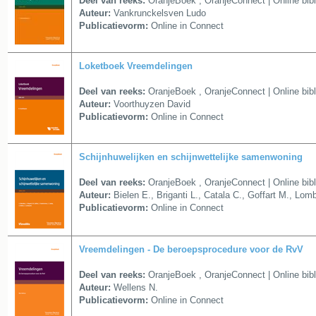
Deel van reeks:
OranjeBoek
,
OranjeConnect | Online bib
Auteur:
Vankrunckelsven Ludo
Publicatievorm:
Online in Connect
Loketboek Vreemdelingen
Deel van reeks:
OranjeBoek
,
OranjeConnect | Online bib
Auteur:
Voorthuyzen David
Publicatievorm:
Online in Connect
Schijnhuwelijken en schijnwettelijke samenwoning
Deel van reeks:
OranjeBoek
,
OranjeConnect | Online bib
Auteur:
Bielen E., Briganti L., Catala C., Goffart M., L
Publicatievorm:
Online in Connect
Vreemdelingen - De beroepsprocedure voor de RvV
Deel van reeks:
OranjeBoek
,
OranjeConnect | Online bib
Auteur:
Wellens N.
Publicatievorm:
Online in Connect