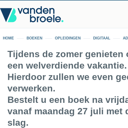
HOME
BOEKEN
OPLEIDINGEN
DIGITAAL
AD
Tijdens de zomer genieten
een welverdiende vakantie.
Hierdoor zullen we even ge
verwerken.
Bestelt u een boek na vrijd
vanaf maandag 27 juli met d
slag.