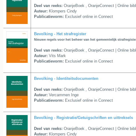
Deel van reeks:
OranjeBoek
,
OranjeConnect | Online bib
Auteur:
Klompers Cindy
Publicatievorm:
Exclusief online in Connect
Bevolking - Het strafregister
Nieuwe regels voor het beheer van het gemeentelijk strafregiste
Deel van reeks:
OranjeBoek
,
OranjeConnect | Online bib
Auteur:
Vits Mark
Publicatievorm:
Exclusief online in Connect
Bevolking - Identiteitsdocumenten
Deel van reeks:
OranjeBoek
,
OranjeConnect | Online bib
Auteur:
Vercammen Inge
Publicatievorm:
Exclusief online in Connect
Bevolking - Registratie/Getuigschriften en uittreksels
Deel van reeks:
OranjeBoek
,
OranjeConnect | Online bib
Auteur:
Klompers Cindy