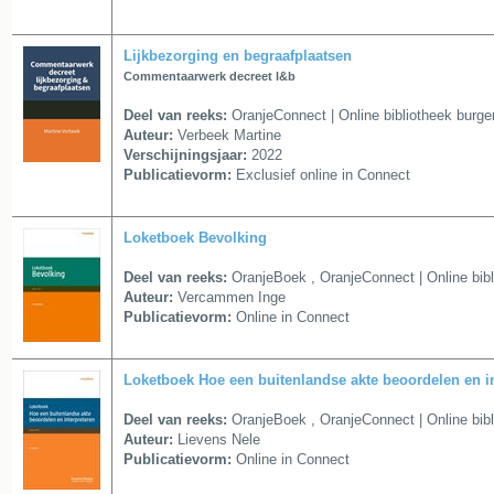
Lijkbezorging en begraafplaatsen
Commentaarwerk decreet l&b
Deel van reeks:
OranjeConnect | Online bibliotheek burg
Auteur:
Verbeek Martine
Verschijningsjaar:
2022
Publicatievorm:
Exclusief online in Connect
Loketboek Bevolking
Deel van reeks:
OranjeBoek
,
OranjeConnect | Online bib
Auteur:
Vercammen Inge
Publicatievorm:
Online in Connect
Loketboek Hoe een buitenlandse akte beoordelen en in
Deel van reeks:
OranjeBoek
,
OranjeConnect | Online bib
Auteur:
Lievens Nele
Publicatievorm:
Online in Connect