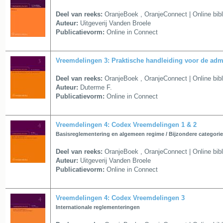
Deel van reeks:
OranjeBoek
,
OranjeConnect | Online bib
Auteur:
Uitgeverij Vanden Broele
Publicatievorm:
Online in Connect
Vreemdelingen 3: Praktische handleiding voor de admi
Deel van reeks:
OranjeBoek
,
OranjeConnect | Online bib
Auteur:
Duterme F.
Publicatievorm:
Online in Connect
Vreemdelingen 4: Codex Vreemdelingen 1 & 2
Basisreglementering en algemeen regime / Bijzondere categori
Deel van reeks:
OranjeBoek
,
OranjeConnect | Online bib
Auteur:
Uitgeverij Vanden Broele
Publicatievorm:
Online in Connect
Vreemdelingen 4: Codex Vreemdelingen 3
Internationale reglementeringen