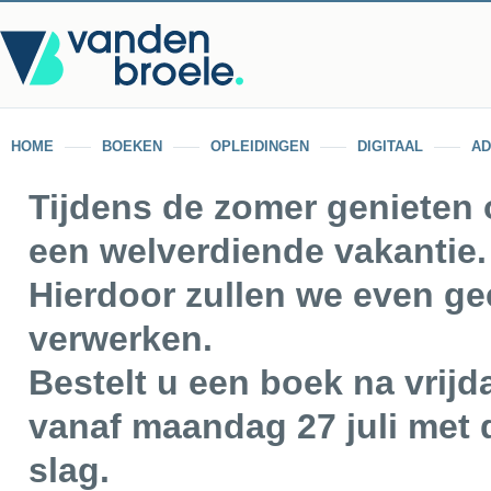
HOME
BOEKEN
OPLEIDINGEN
DIGITAAL
AD
Tijdens de zomer genieten
een welverdiende vakantie.
Hierdoor zullen we even ge
verwerken.
Bestelt u een boek na vrijd
vanaf maandag 27 juli met d
slag.