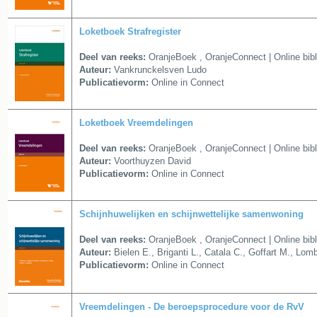
Loketboek Strafregister
Deel van reeks:
OranjeBoek
,
OranjeConnect | Online bib
Auteur:
Vankrunckelsven Ludo
Publicatievorm:
Online in Connect
Loketboek Vreemdelingen
Deel van reeks:
OranjeBoek
,
OranjeConnect | Online bib
Auteur:
Voorthuyzen David
Publicatievorm:
Online in Connect
Schijnhuwelijken en schijnwettelijke samenwoning
Deel van reeks:
OranjeBoek
,
OranjeConnect | Online bib
Auteur:
Bielen E., Briganti L., Catala C., Goffart M., L
Publicatievorm:
Online in Connect
Vreemdelingen - De beroepsprocedure voor de RvV