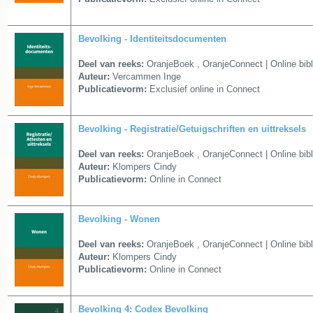
Bevolking - Identiteitsdocumenten
Deel van reeks:
OranjeBoek
,
OranjeConnect | Online bib
Auteur:
Vercammen Inge
Publicatievorm:
Exclusief online in Connect
Bevolking - Registratie/Getuigschriften en uittreksels
Deel van reeks:
OranjeBoek
,
OranjeConnect | Online bib
Auteur:
Klompers Cindy
Publicatievorm:
Online in Connect
Bevolking - Wonen
Deel van reeks:
OranjeBoek
,
OranjeConnect | Online bib
Auteur:
Klompers Cindy
Publicatievorm:
Online in Connect
Bevolking 4: Codex Bevolking