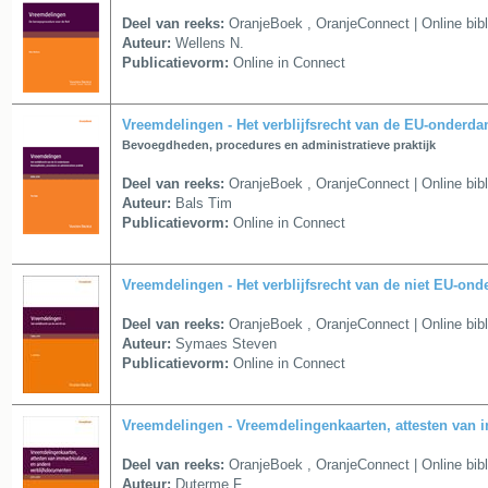
Deel van reeks:
OranjeBoek
,
OranjeConnect | Online bib
Auteur:
Wellens N.
Publicatievorm:
Online in Connect
Vreemdelingen - Het verblijfsrecht van de EU-onderda
Bevoegdheden, procedures en administratieve praktijk
Deel van reeks:
OranjeBoek
,
OranjeConnect | Online bib
Auteur:
Bals Tim
Publicatievorm:
Online in Connect
Vreemdelingen - Het verblijfsrecht van de niet EU-on
Deel van reeks:
OranjeBoek
,
OranjeConnect | Online bib
Auteur:
Symaes Steven
Publicatievorm:
Online in Connect
Vreemdelingen - Vreemdelingenkaarten, attesten van 
Deel van reeks:
OranjeBoek
,
OranjeConnect | Online bib
Auteur:
Duterme F.