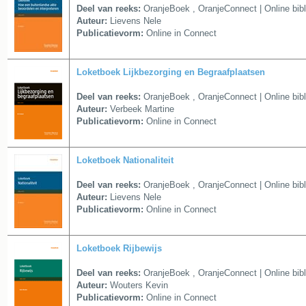
Deel van reeks:
OranjeBoek
,
OranjeConnect | Online bib
Auteur:
Lievens Nele
Publicatievorm:
Online in Connect
Loketboek Lijkbezorging en Begraafplaatsen
Deel van reeks:
OranjeBoek
,
OranjeConnect | Online bib
Auteur:
Verbeek Martine
Publicatievorm:
Online in Connect
Loketboek Nationaliteit
Deel van reeks:
OranjeBoek
,
OranjeConnect | Online bib
Auteur:
Lievens Nele
Publicatievorm:
Online in Connect
Loketboek Rijbewijs
Deel van reeks:
OranjeBoek
,
OranjeConnect | Online bib
Auteur:
Wouters Kevin
Publicatievorm:
Online in Connect