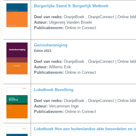
Burgerlijke Stand 9: Burgerlijk Wetboek
Deel van reeks:
OranjeBoek
,
OranjeConnect | Online bib
Auteur:
Uitgeverij Vanden Broele
Publicatievorm:
Online in Connect
Gezinshereniging
Editie 2023
Deel van reeks:
OranjeBoek
,
OranjeConnect | Online bib
Auteur:
Willems Erik
Publicatievorm:
Online in Connect
Loketboek Bevolking
Deel van reeks:
OranjeBoek
,
OranjeConnect | Online bib
Auteur:
Vercammen Inge
Publicatievorm:
Online in Connect
Loketboek Hoe een buitenlandse akte beoordelen en in