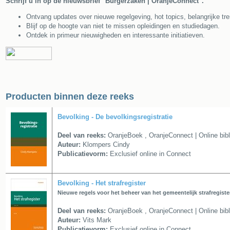
Schrijf u in op de nieuwsbrief "Burgerzaken | OranjeConnect".
Ontvang updates over nieuwe regelgeving, hot topics, belangrijke tren
Blijf op de hoogte van niet te missen opleidingen en studiedagen.
Ontdek in primeur nieuwigheden en interessante initiatieven.
Producten binnen deze reeks
Bevolking - De bevolkingsregistratie
Deel van reeks:
OranjeBoek
,
OranjeConnect | Online bib
Auteur:
Klompers Cindy
Publicatievorm:
Exclusief online in Connect
Bevolking - Het strafregister
Nieuwe regels voor het beheer van het gemeentelijk strafregiste
Deel van reeks:
OranjeBoek
,
OranjeConnect | Online bib
Auteur:
Vits Mark
Publicatievorm:
Exclusief online in Connect