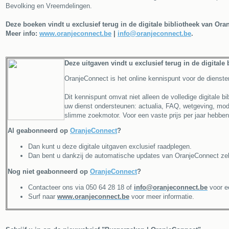
Bevolking en Vreemdelingen.
Deze boeken vindt u exclusief terug in de digitale bibliotheek van Ora
Meer info:
www.oranjeconnect.be
|
info@oranjeconnect.be
.
Deze uitgaven vindt u exclusief terug in de digitale
OranjeConnect is het online kennispunt voor de dienste
Dit kennispunt omvat niet alleen de volledige digitale b
uw dienst ondersteunen: actualia, FAQ, wetgeving, modell
slimme zoekmotor. Voor een vaste prijs per jaar hebbe
Al geabonneerd op
OranjeConnect
?
Dan kunt u deze digitale uitgaven exclusief raadplegen.
Dan bent u dankzij de automatische updates van OranjeConnect zek
Nog niet geabonneerd op
OranjeConnect
?
Contacteer ons via 050 64 28 18 of
info@oranjeconnect.be
voor ee
Surf naar
www.oranjeconnect.be
voor meer informatie.