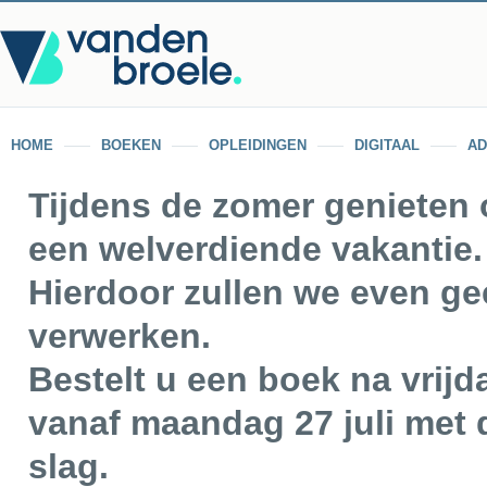
HOME
BOEKEN
OPLEIDINGEN
DIGITAAL
AD
Tijdens de zomer genieten
een welverdiende vakantie.
Hierdoor zullen we even ge
verwerken.
Bestelt u een boek na vrijd
vanaf maandag 27 juli met d
slag.