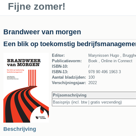
Fijne zomer!
Brandweer van morgen
Een blik op toekomstig bedrijfsmanageme
Editor:
Marynissen Hugo , Bruggh
Publicatievorm:
Boek , Online in Connect
ISBN-10:
/
ISBN-13:
978 90 496 1963 3
Aantal bladzijden:
100
Verschijningsjaar:
2022
Prijsomschrijving
Basisprijs (incl. btw | gratis verzending)
Beschrijving