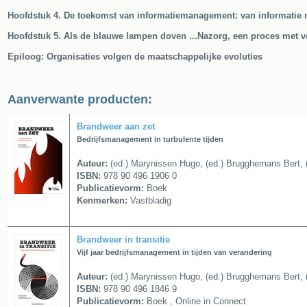
Hoofdstuk 4. De toekomst van informatiemanagement: van informatie 
Hoofdstuk 5. Als de blauwe lampen doven ...Nazorg, een proces met ve
Epiloog: Organisaties volgen de maatschappelijke evoluties
Aanverwante producten:
Brandweer aan zet
Bedrijfsmanagement in turbulente tijden
Auteur:
(ed.) Marynissen Hugo, (ed.) Brugghemans Bert, 
ISBN:
978 90 496 1906 0
Publicatievorm:
Boek
Kenmerken:
Vastbladig
Brandweer in transitie
Vijf jaar bedrijfsmanagement in tijden van verandering
Auteur:
(ed.) Marynissen Hugo, (ed.) Brugghemans Bert, 
ISBN:
978 90 496 1846 9
Publicatievorm:
Boek , Online in Connect