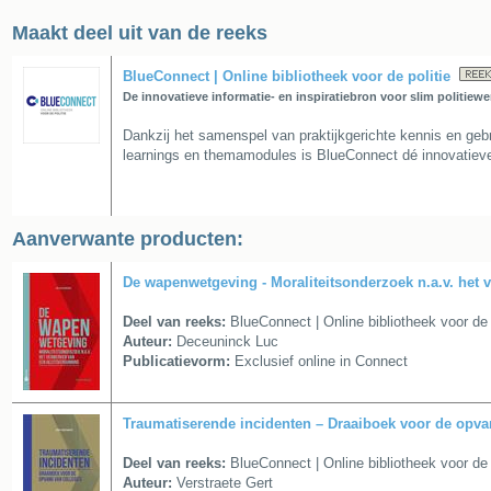
Maakt deel uit van de reeks
BlueConnect | Online bibliotheek voor de politie
De innovatieve informatie- en inspiratiebron voor slim politiewe
Dankzij het samenspel van praktijkgerichte kennis en gebru
learnings en themamodules is BlueConnect dé innovatieve i
Aanverwante producten:
De wapenwetgeving - Moraliteitsonderzoek n.a.v. het
Deel van reeks:
BlueConnect | Online bibliotheek voor de 
Auteur:
Deceuninck Luc
Publicatievorm:
Exclusief online in Connect
Traumatiserende incidenten – Draaiboek voor de opva
Deel van reeks:
BlueConnect | Online bibliotheek voor de 
Auteur:
Verstraete Gert