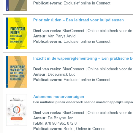
Publicatievorm:
Exclusief online in Connect
Prioritair rijden – Een leidraad voor hulpdiensten
Deel van reeks:
BlueConnect | Online bibliotheek voor de 
Auteur:
Van Parys Arvid
Publicatievorm:
Exclusief online in Connect
Inzicht in de wapenreglementering – Een praktische 
Deel van reeks:
BlueConnect | Online bibliotheek voor de 
Auteur:
Deceuninck Luc
Publicatievorm:
Exclusief online in Connect
Autonome motorvoertuigen
Een multidisciplinair onderzoek naar de maatschappelijke impa
Deel van reeks:
BlueConnect | Online bibliotheek voor de 
Auteur:
De Bruyne Jan
ISBN:
978 90 4961 872 8
Publicatievorm:
Boek , Online in Connect