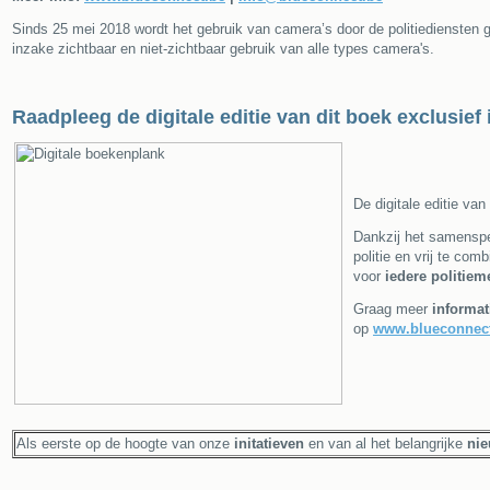
Sinds 25 mei 2018 wordt het gebruik van camera’s door de politiediensten ge
inzake zichtbaar en niet-zichtbaar gebruik van alle types camera's.
Raadpleeg de digitale editie van dit boek exclusie
De digitale editie va
Dankzij het samenspe
politie en vrij te com
voor
iedere politie
Graag meer
informat
op
www.blueconnec
Als eerste op de hoogte van onze
initatieven
en van al het belangrijke
ni