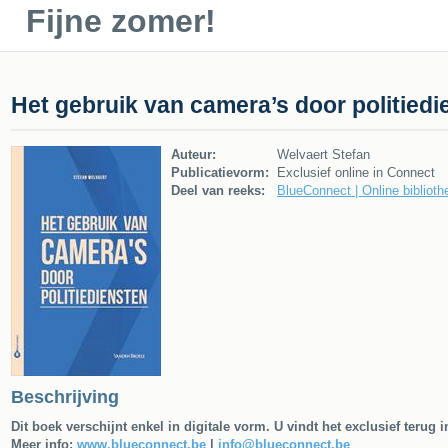
Fijne zomer!
Het gebruik van camera’s door politiedi
Auteur:
Welvaert Stefan
Publicatievorm:
Exclusief online in Connect
Deel van reeks:
BlueConnect | Online bibliothe
Beschrijving
Dit boek verschijnt enkel in digitale vorm. U vindt het exclusief terug
Meer info:
www.blueconnect.be
|
info@blueconnect.be