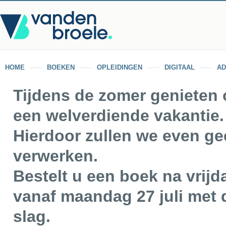
HOME
BOEKEN
OPLEIDINGEN
DIGITAAL
AD
Tijdens de zomer genieten
een welverdiende vakantie.
Hierdoor zullen we even ge
verwerken.
Bestelt u een boek na vrijd
vanaf maandag 27 juli met d
slag.