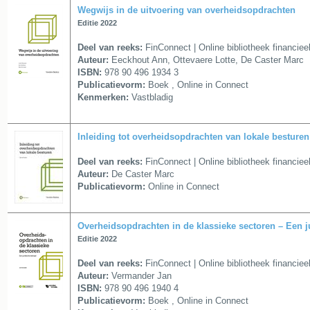
Wegwijs in de uitvoering van overheidsopdrachten
Editie 2022
Deel van reeks:
FinConnect | Online bibliotheek financi
Auteur:
Eeckhout Ann, Ottevaere Lotte, De Caster Marc
ISBN:
978 90 496 1934 3
Publicatievorm:
Boek , Online in Connect
Kenmerken:
Vastbladig
Inleiding tot overheidsopdrachten van lokale besturen
Deel van reeks:
FinConnect | Online bibliotheek financi
Auteur:
De Caster Marc
Publicatievorm:
Online in Connect
Overheidsopdrachten in de klassieke sectoren – Een j
Editie 2022
Deel van reeks:
FinConnect | Online bibliotheek financi
Auteur:
Vermander Jan
ISBN:
978 90 496 1940 4
Publicatievorm:
Boek , Online in Connect