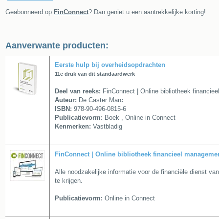
Geabonneerd op
FinConnect
? Dan geniet u een aantrekkelijke korting!
Aanverwante producten:
Eerste hulp bij overheidsopdrachten
11e druk van dit standaardwerk
Deel van reeks:
FinConnect | Online bibliotheek financi
Auteur:
De Caster Marc
ISBN:
978-90-496-0815-6
Publicatievorm:
Boek , Online in Connect
Kenmerken:
Vastbladig
FinConnect | Online bibliotheek financieel manageme
Alle noodzakelijke informatie voor de financiële dienst 
te krijgen.
Publicatievorm:
Online in Connect