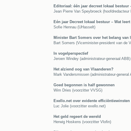
Editoriaal: één jaar decreet lokaal bestuur
Jean Pierre Van Speybroeck (hoofdredacteur 
Eén jaar Decreet lokaal bestuur – Wat leert
Sofie Hennau (UHasselt)
Minister Bart Somers over het belang van 
Bart Somers (Viceminister-president van de 
In vogelperspectief
Jeroen Windey (administrateur-generaal ABB)
Het alziend oog van Vlaanderen?
Mark Vandersmissen (administrateur-general 
Goed begonnen is half gewonnen
Wim Dries (voorzitter VVSG)
Exello.net over evidente efficiëntiewinsten
Luc Jolie (voorzitter exello.net)
Het geld regeert de wereld
Herwig Hoskens (voorzitter Vlofin)