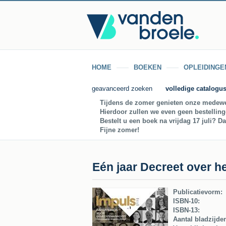
HOME
BOEKEN
OPLEIDINGE
geavanceerd zoeken
volledige catalogu
Tijdens de zomer genieten onze medewe
Hierdoor zullen we even geen bestellin
Bestelt u een boek na vrijdag 17 juli? D
Fijne zomer!
Eén jaar Decreet over he
Publicatievorm:
ISBN-10:
ISBN-13:
Aantal bladzijde