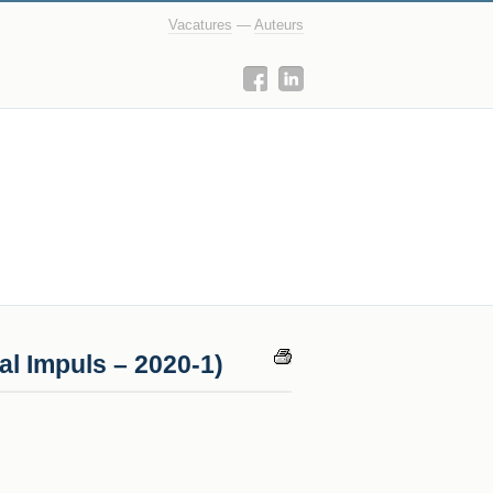
Vacatures
—
Auteurs
al Impuls – 2020-1)