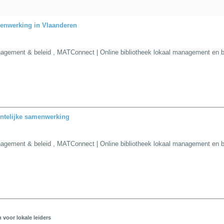
menwerking in Vlaanderen
agement & beleid
,
MATConnect | Online bibliotheek lokaal management en b
entelijke samenwerking
agement & beleid
,
MATConnect | Online bibliotheek lokaal management en b
 voor lokale leiders