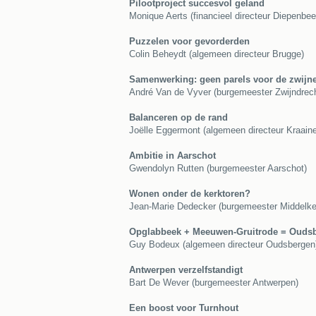
Pilootproject succesvol geland
Monique Aerts (financieel directeur Diepenbee
Puzzelen voor gevorderden
Colin Beheydt (algemeen directeur Brugge)
Samenwerking: geen parels voor de zwijn
André Van de Vyver (burgemeester Zwijndrech
Balanceren op de rand
Joëlle Eggermont (algemeen directeur Kraain
Ambitie in Aarschot
Gwendolyn Rutten (burgemeester Aarschot)
Wonen onder de kerktoren?
Jean-Marie Dedecker (burgemeester Middelke
Opglabbeek + Meeuwen-Gruitrode = Ouds
Guy Bodeux (algemeen directeur Oudsbergen
Antwerpen verzelfstandigt
Bart De Wever (burgemeester Antwerpen)
Een boost voor Turnhout