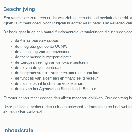
Beschrijving
Een verrekijker zorgt ervoor dat wat zich op een afstand bevindt dichterbij 
kijken is immers goed. Vooruit kijken is echter vaak beter. Het verleden k
Dit boek gaat in op een aantal fundamentele veranderingen die zich de voorb
de fusies van gemeenten
de integratie gemeente-OCMW
de afslanking van de provincies
de toenemende burgerparticipatie
de Europeanisering van de lokale besturen
de rol van de gemeenteraad
de burgemeester als stemmenkanon en cumulard
de functies van algemeen en financieel directeur
de relatie lokaal bestuur en verzekeraar
de rol van het Agentschap Binnenlands Bestuur
Er wordt echter meer gedaan dan alleen maar terugblikken. Ook de vraag ho
Deze publicatie probeert dan ook een antwoord te formuleren op heel wat l
en vanuit het werkveld.
Inhoudstafel