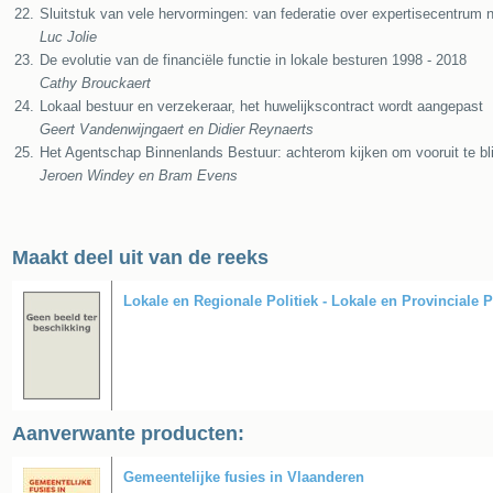
22.
Sluitstuk van vele hervormingen: van federatie over expertisecentrum n
Luc Jolie
23.
De evolutie van de financiële functie in lokale besturen 1998 - 2018
Cathy Brouckaert
24.
Lokaal bestuur en verzekeraar, het huwelijkscontract wordt aangepast
Geert Vandenwijngaert en Didier Reynaerts
25.
Het Agentschap Binnenlands Bestuur: achterom kijken om vooruit te bl
Jeroen Windey en Bram Evens
Maakt deel uit van de reeks
Lokale en Regionale Politiek - Lokale en Provinciale P
Aanverwante producten:
Gemeentelijke fusies in Vlaanderen