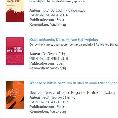
Een inkijk in het besluitvormingsproces
Auteur:
(ed.) De Ceuninck Koenraad
ISBN:
978 90 4961 706 6
Publicatievorm:
Boek
Kenmerken:
Vastbladig
Bestuurskunde. De kunst van het twijfelen
Op verkenning tussen wetenschap en praktijk | Reflecties bij ee
Auteur:
De Rynck Filip
ISBN:
978 90 496 1850 6
Publicatievorm:
Boek
Kenmerken:
Vastbladig
Wendbare lokale besturen in snel veranderende tijden
Deel van reeks:
Lokale en Regionale Politiek - Lokale en 
Auteur:
(ed.) Reynaert Herwig
ISBN:
978 90 496 1858 2
Publicatievorm:
Boek
Kenmerken:
Vastbladig