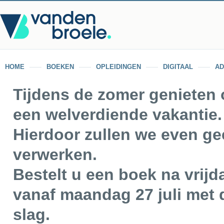
HOME
BOEKEN
OPLEIDINGEN
DIGITAAL
AD
Tijdens de zomer genieten
een welverdiende vakantie.
Hierdoor zullen we even ge
verwerken.
Bestelt u een boek na vrijd
vanaf maandag 27 juli met d
slag.