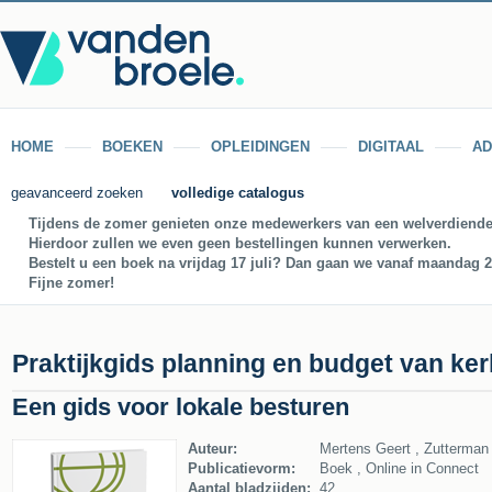
HOME
BOEKEN
OPLEIDINGEN
DIGITAAL
AD
geavanceerd zoeken
volledige catalogus
Tijdens de zomer genieten onze medewerkers van een welverdiende
Hierdoor zullen we even geen bestellingen kunnen verwerken.
Bestelt u een boek na vrijdag 17 juli? Dan gaan we vanaf maandag 27
Fijne zomer!
Praktijkgids planning en budget van ke
Een gids voor lokale besturen
Auteur:
Mertens Geert , Zutterman
Publicatievorm:
Boek , Online in Connect
Aantal bladzijden:
42