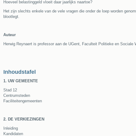
Hoeveel belastinggeld vloeit daar jaarlijks naartoe?
Het zijn slechts enkele van de vele vragen die onder de loep worden genome
blootlegt.
Auteur
Herwig Reynaert is professor aan de UGent, Faculteit Politieke en Sociale
Inhoudstafel
1. UW GEMEENTE
Stad 12
Centrumsteden
Faciliteitengemeenten
2. DE VERKIEZINGEN
Inleiding
Kandidaten