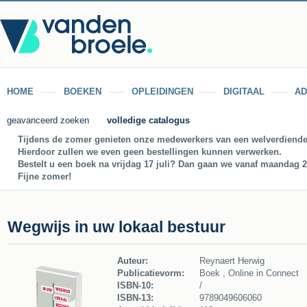
HOME
BOEKEN
OPLEIDINGEN
DIGITAAL
AD
geavanceerd zoeken
volledige catalogus
Tijdens de zomer genieten onze medewerkers van een welverdiende
Hierdoor zullen we even geen bestellingen kunnen verwerken.
Bestelt u een boek na vrijdag 17 juli? Dan gaan we vanaf maandag 27
Fijne zomer!
Wegwijs in uw lokaal bestuur
Auteur:
Reynaert Herwig
Publicatievorm:
Boek , Online in Connect
ISBN-10:
/
ISBN-13:
9789049606060