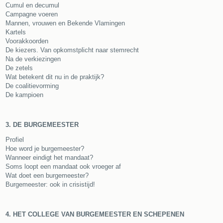
Cumul en decumul
Campagne voeren
Mannen, vrouwen en Bekende Vlamingen
Kartels
Voorakkoorden
De kiezers. Van opkomstplicht naar stemrecht
Na de verkiezingen
De zetels
Wat betekent dit nu in de praktijk?
De coalitievorming
De kampioen
3. DE BURGEMEESTER
Profiel
Hoe word je burgemeester?
Wanneer eindigt het mandaat?
Soms loopt een mandaat ook vroeger af
Wat doet een burgemeester?
Burgemeester: ook in crisistijd!
4. HET COLLEGE VAN BURGEMEESTER EN SCHEPENEN