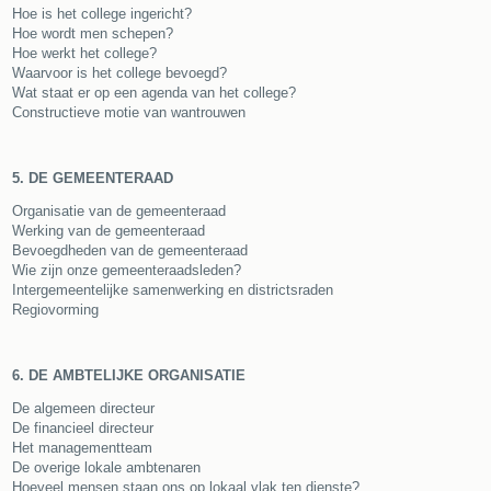
Hoe is het college ingericht?
Hoe wordt men schepen?
Hoe werkt het college?
Waarvoor is het college bevoegd?
Wat staat er op een agenda van het college?
Constructieve motie van wantrouwen
5. DE GEMEENTERAAD
Organisatie van de gemeenteraad
Werking van de gemeenteraad
Bevoegdheden van de gemeenteraad
Wie zijn onze gemeenteraadsleden?
Intergemeentelijke samenwerking en districtsraden
Regiovorming
6. DE AMBTELIJKE ORGANISATIE
De algemeen directeur
De financieel directeur
Het managementteam
De overige lokale ambtenaren
Hoeveel mensen staan ons op lokaal vlak ten dienste?