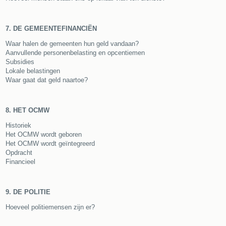
7. DE GEMEENTEFINANCIËN
Waar halen de gemeenten hun geld vandaan?
Aanvullende personenbelasting en opcentiemen
Subsidies
Lokale belastingen
Waar gaat dat geld naartoe?
8. HET OCMW
Historiek
Het OCMW wordt geboren
Het OCMW wordt geïntegreerd
Opdracht
Financieel
9. DE POLITIE
Hoeveel politiemensen zijn er?