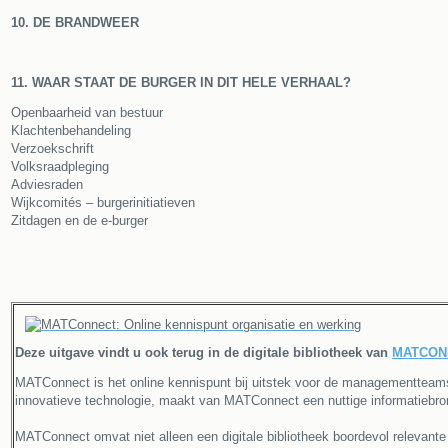
10. DE BRANDWEER
11. WAAR STAAT DE BURGER IN DIT HELE VERHAAL?
Openbaarheid van bestuur
Klachtenbehandeling
Verzoekschrift
Volksraadpleging
Adviesraden
Wijkcomités – burgerinitiatieven
Zitdagen en de e-burger
Deze uitgave vindt u ook terug in de digitale bibliotheek van
MATCON
MATConnect is het online kennispunt bij uitstek voor de managementteams
innovatieve technologie, maakt van MATConnect een nuttige informatiebron
MATConnect omvat niet alleen een digitale bibliotheek boordevol relevante