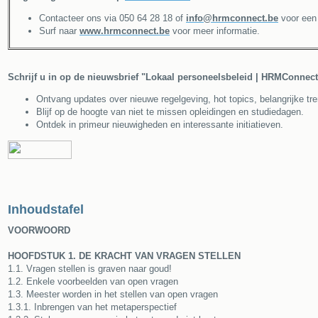
Contacteer ons via 050 64 28 18 of
info@hrmconnect.be
voor een v
Surf naar
www.hrmconnect.be
voor meer informatie.
Schrijf u in op de nieuwsbrief "Lokaal personeelsbeleid | HRMConnect
Ontvang updates over nieuwe regelgeving, hot topics, belangrijke tren
Blijf op de hoogte van niet te missen opleidingen en studiedagen.
Ontdek in primeur nieuwigheden en interessante initiatieven.
Inhoudstafel
VOORWOORD
HOOFDSTUK 1. DE KRACHT VAN VRAGEN STELLEN
1.1. Vragen stellen is graven naar goud!
1.2. Enkele voorbeelden van open vragen
1.3. Meester worden in het stellen van open vragen
1.3.1. Inbrengen van het metaperspectief