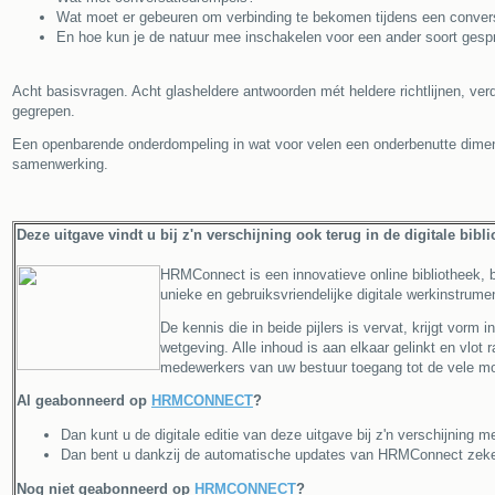
Wat moet er gebeuren om verbinding te bekomen tijdens een conver
En hoe kun je de natuur mee inschakelen voor een ander soort gesp
Acht basisvragen. Acht glasheldere antwoorden mét heldere richtlijnen, ver
gegrepen.
Een openbarende onderdompeling in wat voor velen een onderbenutte dimensi
samenwerking.
Deze uitgave vindt u bij z'n verschijning ook terug in de digitale bibl
HRMConnect is een innovatieve online bibliotheek, b
unieke en gebruiksvriendelijke digitale werkinstrume
De kennis die in beide pijlers is vervat, krijgt vorm
wetgeving. Alle inhoud is aan elkaar gelinkt en vlot
medewerkers van uw bestuur toegang tot de vele 
Al geabonneerd op
HRMCONNECT
?
Dan kunt u de digitale editie van deze uitgave bij z'n verschijnin
Dan bent u dankzij de automatische updates van HRMConnect zeker 
Nog niet geabonneerd op
HRMCONNECT
?