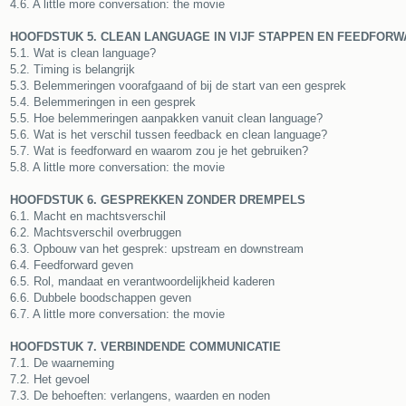
4.6. A little more conversation: the movie
HOOFDSTUK 5. CLEAN LANGUAGE IN VIJF STAPPEN EN FEEDFOR
5.1. Wat is clean language?
5.2. Timing is belangrijk
5.3. Belemmeringen voorafgaand of bij de start van een gesprek
5.4. Belemmeringen in een gesprek
5.5. Hoe belemmeringen aanpakken vanuit clean language?
5.6. Wat is het verschil tussen feedback en clean language?
5.7. Wat is feedforward en waarom zou je het gebruiken?
5.8. A little more conversation: the movie
HOOFDSTUK 6. GESPREKKEN ZONDER DREMPELS
6.1. Macht en machtsverschil
6.2. Machtsverschil overbruggen
6.3. Opbouw van het gesprek: upstream en downstream
6.4. Feedforward geven
6.5. Rol, mandaat en verantwoordelijkheid kaderen
6.6. Dubbele boodschappen geven
6.7. A little more conversation: the movie
HOOFDSTUK 7. VERBINDENDE COMMUNICATIE
7.1. De waarneming
7.2. Het gevoel
7.3. De behoeften: verlangens, waarden en noden