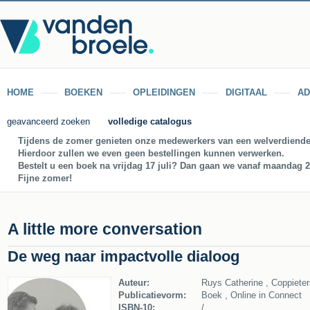
HOME
BOEKEN
OPLEIDINGEN
DIGITAAL
AD
geavanceerd zoeken
volledige catalogus
Tijdens de zomer genieten onze medewerkers van een welverdiende
Hierdoor zullen we even geen bestellingen kunnen verwerken.
Bestelt u een boek na vrijdag 17 juli? Dan gaan we vanaf maandag 27
Fijne zomer!
A little more conversation
De weg naar impactvolle dialoog
Auteur:
Ruys Catherine , Coppiete
Publicatievorm:
Boek , Online in Connect
ISBN-10:
/