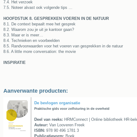
7.4. Het verzoek
7.5. Noteer alvast ook volgende tips …
HOOFDSTUK 8. GESPREKKEN VOEREN IN DE NATUUR
8.1. De context bepaalt mee het gesprek
8.2. Waarom zou je uit je kantoor gaan?
8.3. Maar er is meer…
8.4. Technieken en voorbeelden
8.5. Randvoorwaarden voor het voeren van gesprekken in de natuur
8.6. A little more conversation: the movie
INSPIRATIE
Aanverwante producten:
De bevlogen organisatie
Praktische gids voor zelfsturing in de overheid
Deel van reeks:
HRMConnect | Online bibliotheek HR-bele
Auteur:
Van Looveren Freek
ISBN:
978 90 496 1781 3
Publicatievorm:
Boek