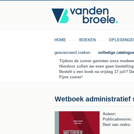
HOME
BOEKEN
OPLEIDINGE
geavanceerd zoeken
volledige catalogu
Tijdens de zomer genieten onze medewe
Hierdoor zullen we even geen bestellin
Bestelt u een boek na vrijdag 17 juli? D
Fijne zomer!
Wetboek administratief 
Auteur:
Publicatievorm:
Deel van reeks: