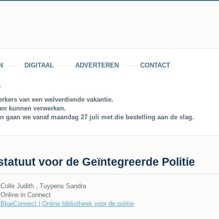
N
DIGITAAL
ADVERTEREN
CONTACT
s
rkers van een welverdiende vakantie.
gen kunnen verwerken.
an gaan we vanaf maandag 27 juli met die bestelling aan de slag.
statuut voor de Geïntegreerde Politie
Colle Judith , Tuypens Sandra
Online in Connect
BlueConnect | Online bibliotheek voor de politie