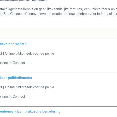
aktijkgerichte kennis en gebruiksvriendelijke features, een unieke focus op de
s BlueConnect dé innovatieve informatie- en inspiratiebron voor iedere polit
tieve opdrachten
 | Online bibliotheek voor de politie
nline in Connect
door politiediensten
 | Online bibliotheek voor de politie
nline in Connect
entering – Een praktische benadering