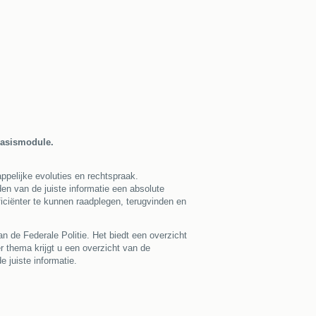
 Basismodule.
ppelijke evoluties en rechtspraak.
en van de juiste informatie een absolute
iciënter te kunnen raadplegen, terugvinden en
 de Federale Politie. Het biedt een overzicht
r thema krijgt u een overzicht van de
 juiste informatie.