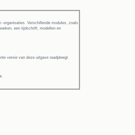
n -organisaties. Verschillende modules, zoals
oeken, een tijdschrift, modellen en
te versie van deze uitgave raadpleegt.
e.