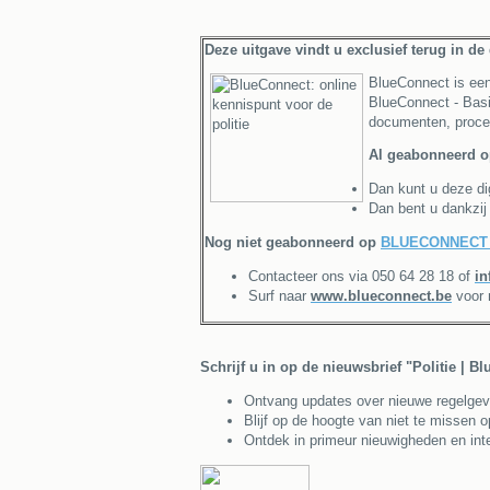
Deze uitgave vindt u exclusief terug in de
BlueConnect is een
BlueConnect - Basi
documenten, proced
Al geabonneerd 
Dan kunt u deze dig
Dan bent u dankzij
Nog niet geabonneerd op
BLUECONNECT 
Contacteer ons via 050 64 28 18 of
in
Surf naar
www.blueconnect.be
voor 
Schrijf u in op de nieuwsbrief "Politie | B
Ontvang updates over nieuwe regelgeving
Blijf op de hoogte van niet te missen 
Ontdek in primeur nieuwigheden en inte