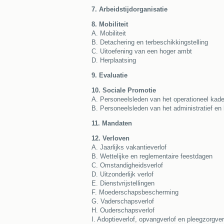
7. Arbeidstijdorganisatie
8. Mobiliteit
A. Mobiliteit
B. Detachering en terbeschikkingstelling
C. Uitoefening van een hoger ambt
D. Herplaatsing
9. Evaluatie
10. Sociale Promotie
A. Personeelsleden van het operationeel kade
B. Personeelsleden van het administratief en 
11. Mandaten
12. Verloven
A. Jaarlijks vakantieverlof
B. Wettelijke en reglementaire feestdagen
C. Omstandigheidsverlof
D. Uitzonderlijk verlof
E. Dienstvrijstellingen
F. Moederschapsbescherming
G. Vaderschapsverlof
H. Ouderschapsverlof
I. Adoptieverlof, opvangverlof en pleegzorgver