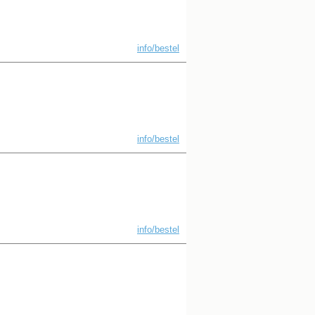
info/bestel
info/bestel
info/bestel