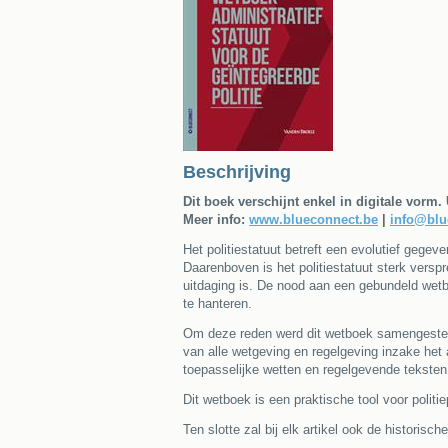
Beschrijving
Dit boek verschijnt enkel in digitale vorm.
Meer info:
www.blueconnect.be
|
info@blu
Het politiestatuut betreft een evolutief gege
Daarenboven is het politiestatuut sterk versp
uitdaging is. De nood aan een gebundeld wetb
te hanteren.
Om deze reden werd dit wetboek samengesteld 
van alle wetgeving en regelgeving inzake het 
toepasselijke wetten en regelgevende teksten
Dit wetboek is een praktische tool voor politi
Ten slotte zal bij elk artikel ook de historis