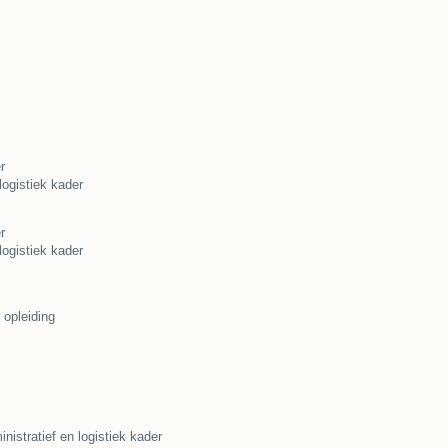
r
logistiek kader
r
logistiek kader
 opleiding
istratief en logistiek kader