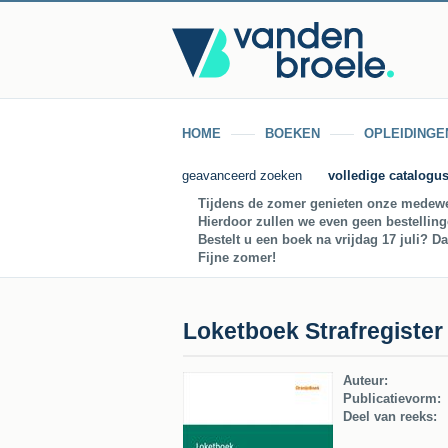
HOME
BOEKEN
OPLEIDINGE
geavanceerd zoeken
volledige catalogu
Tijdens de zomer genieten onze medewe
Hierdoor zullen we even geen bestellin
Bestelt u een boek na vrijdag 17 juli? D
Fijne zomer!
Loketboek Strafregister
Auteur:
Publicatievorm:
Deel van reeks: