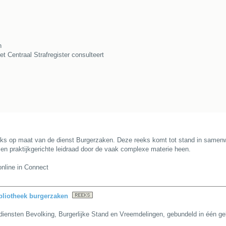
n
t Centraal Strafregister consulteert
ks op maat van de dienst Burgerzaken. Deze reeks komt tot stand in samenwe
 en praktijkgerichte leidraad door de vaak complexe materie heen.
nline in Connect
bliotheek burgerzaken
diensten Bevolking, Burgerlijke Stand en Vreemdelingen, gebundeld in één gebr