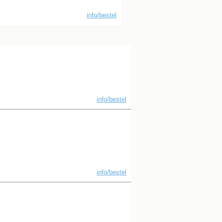
info/bestel
info/bestel
info/bestel