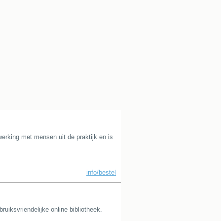
rking met mensen uit de praktijk en is
info/bestel
uiksvriendelijke online bibliotheek.