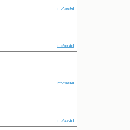
info/bestel
info/bestel
info/bestel
info/bestel