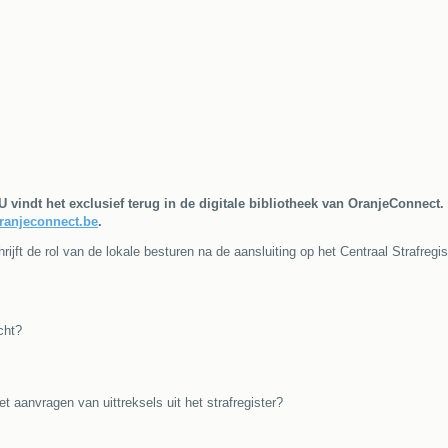
 U vindt het exclusief terug in de digitale bibliotheek van OranjeConnect.
ranjeconnect.be
.
jft de rol van de lokale besturen na de aansluiting op het Centraal Strafregis
cht?
et aanvragen van uittreksels uit het strafregister?