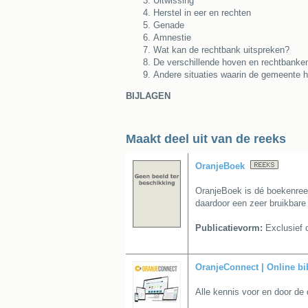
Uitwissing
Herstel in eer en rechten
Genade
Amnestie
Wat kan de rechtbank uitspreken?
De verschillende hoven en rechtbanke
Andere situaties waarin de gemeente he
BIJLAGEN
Maakt deel uit van de reeks
OranjeBoek
OranjeBoek is dé boekenree
daardoor een zeer bruikbare
Publicatievorm:
Exclusief o
OranjeConnect | Online bi
Alle kennis voor en door de 