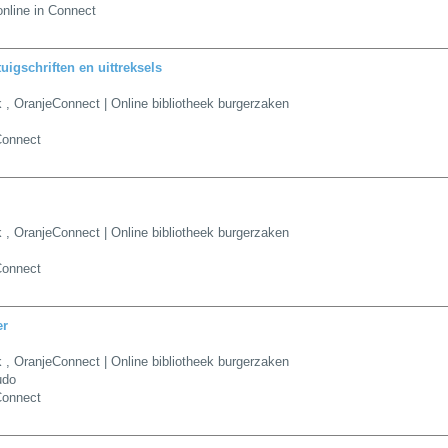
nline in Connect
uigschriften en uittreksels
k
,
OranjeConnect | Online bibliotheek burgerzaken
Connect
k
,
OranjeConnect | Online bibliotheek burgerzaken
Connect
er
k
,
OranjeConnect | Online bibliotheek burgerzaken
udo
Connect