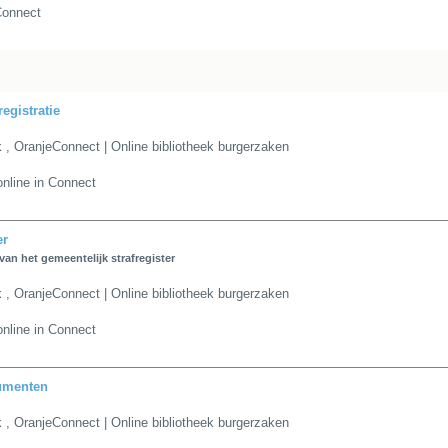
Connect
egistratie
k
,
OranjeConnect | Online bibliotheek burgerzaken
nline in Connect
er
van het gemeentelijk strafregister
k
,
OranjeConnect | Online bibliotheek burgerzaken
nline in Connect
cumenten
k
,
OranjeConnect | Online bibliotheek burgerzaken