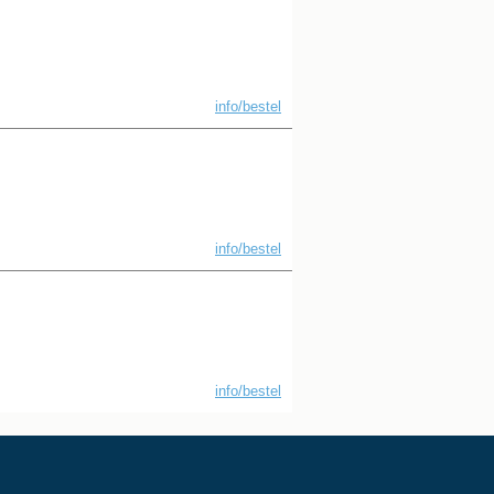
info/bestel
info/bestel
info/bestel