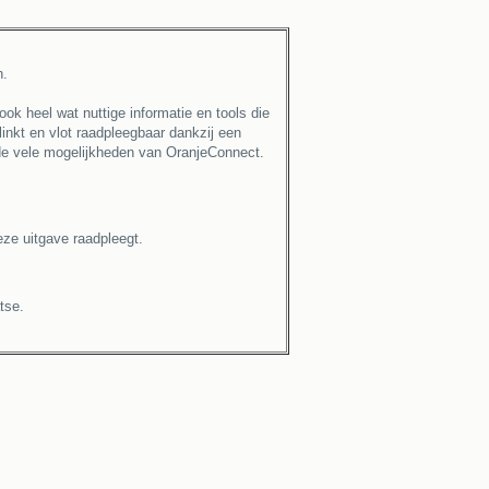
n.
ok heel wat nuttige informatie en tools die
linkt en vlot raadpleegbaar dankzij een
 de vele mogelijkheden van OranjeConnect.
ze uitgave raadpleegt.
tse.