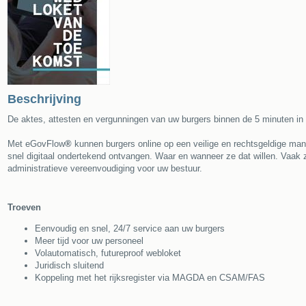
Beschrijving
De aktes, attesten en vergunningen van uw burgers binnen de 5 minuten in
Met eGovFlow
®
kunnen burgers online op een veilige en rechtsgeldige ma
snel digitaal ondertekend ontvangen. Waar en wanneer ze dat willen. Vaak
administratieve vereenvoudiging voor uw bestuur.
Troeven
Eenvoudig en snel, 24/7 service aan uw burgers
Meer tijd voor uw personeel
Volautomatisch, futureproof webloket
Juridisch sluitend
Koppeling met het rijksregister via MAGDA en CSAM/FAS