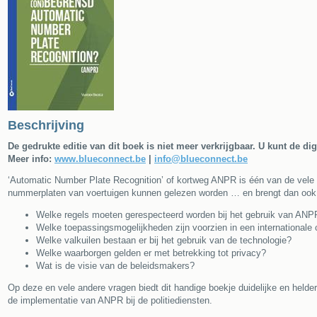
Beschrijving
De gedrukte editie van dit boek is niet meer verkrijgbaar. U kunt de d
Meer info:
www.blueconnect.be
|
info@blueconnect.be
‘Automatic Number Plate Recognition’ of kortweg ANPR is één van de vele 
nummerplaten van voertuigen kunnen gelezen worden … en brengt dan ook
Welke regels moeten gerespecteerd worden bij het gebruik van AN
Welke toepassingsmogelijkheden zijn voorzien in een internationale
Welke valkuilen bestaan er bij het gebruik van de technologie?
Welke waarborgen gelden er met betrekking tot privacy?
Wat is de visie van de beleidsmakers?
Op deze en vele andere vragen biedt dit handige boekje duidelijke en helde
de implementatie van ANPR bij de politiediensten.