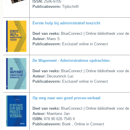
ISSN:
2506-9705
Publicatievorm:
Tijdschrift
Eerste hulp bij administratief toezicht
Deel van reeks:
BlueConnect | Online bibliotheek voor de 
Auteur:
Maes S.
Publicatievorm:
Exclusief online in Connect
De Wapenwet - Administratieve opdrachten
Deel van reeks:
BlueConnect | Online bibliotheek voor de 
Auteur:
Deceuninck Luc
Publicatievorm:
Exclusief online in Connect
Op weg naar een goed proces-verbaal
Deel van reeks:
BlueConnect | Online bibliotheek voor de 
Auteur:
Maertens Jan
ISBN:
978 90 626 7545 6
Publicatievorm:
Boek , Online in Connect