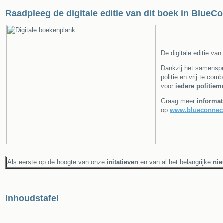
Raadpleeg de digitale editie van dit boek in BlueC
De digitale editie va
Dankzij het samenspe
politie en vrij te com
voor
iedere politie
Graag meer
informat
op
www.blueconnec
Als eerste op de hoogte van onze
initatieven
en van al het belangrijke
ni
Inhoudstafel