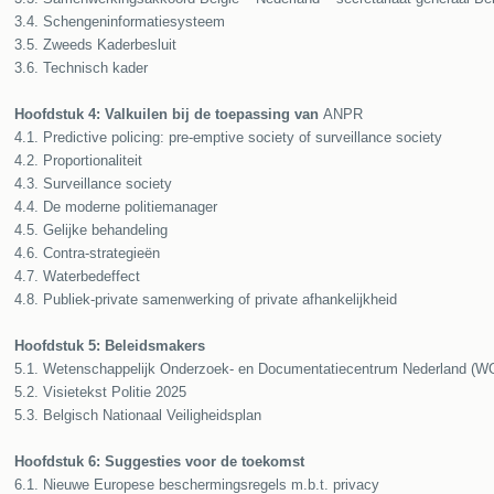
3.4. Schengeninformatiesysteem
3.5. Zweeds Kaderbesluit
3.6. Technisch kader
Hoofdstuk 4: Valkuilen bij de toepassing van
ANPR
4.1. Predictive policing: pre-emptive society of surveillance society
4.2. Proportionaliteit
4.3. Surveillance society
4.4. De moderne politiemanager
4.5. Gelijke behandeling
4.6. Contra-strategieën
4.7. Waterbedeffect
4.8. Publiek-private samenwerking of private afhankelijkheid
Hoofdstuk 5: Beleidsmakers
5.1. Wetenschappelijk Onderzoek- en Documentatiecentrum Nederland (
5.2. Visietekst Politie 2025
5.3. Belgisch Nationaal Veiligheidsplan
Hoofdstuk 6: Suggesties voor de toekomst
6.1. Nieuwe Europese beschermingsregels m.b.t. privacy