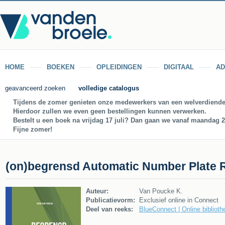
HOME
BOEKEN
OPLEIDINGEN
DIGITAAL
AD
geavanceerd zoeken
volledige catalogus
Tijdens de zomer genieten onze medewerkers van een welverdiende
Hierdoor zullen we even geen bestellingen kunnen verwerken.
Bestelt u een boek na vrijdag 17 juli? Dan gaan we vanaf maandag 27
Fijne zomer!
(on)begrensd Automatic Number Plate 
Auteur:
Van Poucke K.
Publicatievorm:
Exclusief online in Connect
Deel van reeks:
BlueConnect | Online bibliothe