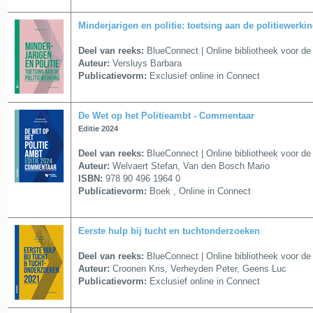
Minderjarigen en politie: toetsing aan de politiewerki
Deel van reeks:
BlueConnect | Online bibliotheek voor de 
Auteur:
Versluys Barbara
Publicatievorm:
Exclusief online in Connect
De Wet op het Politieambt - Commentaar
Editie 2024
Deel van reeks:
BlueConnect | Online bibliotheek voor de 
Auteur:
Welvaert Stefan, Van den Bosch Mario
ISBN:
978 90 496 1964 0
Publicatievorm:
Boek , Online in Connect
Eerste hulp bij tucht en tuchtonderzoeken
Deel van reeks:
BlueConnect | Online bibliotheek voor de 
Auteur:
Croonen Kris, Verheyden Peter, Geens Luc
Publicatievorm:
Exclusief online in Connect