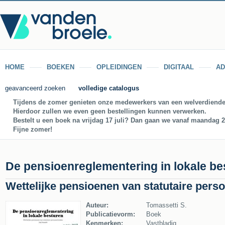
HOME
BOEKEN
OPLEIDINGEN
DIGITAAL
AD
geavanceerd zoeken
volledige catalogus
Tijdens de zomer genieten onze medewerkers van een welverdiende
Hierdoor zullen we even geen bestellingen kunnen verwerken.
Bestelt u een boek na vrijdag 17 juli? Dan gaan we vanaf maandag 27
Fijne zomer!
De pensioenreglementering in lokale be
Wettelijke pensioenen van statutaire pers
Auteur:
Tomassetti S.
Publicatievorm:
Boek
Kenmerken:
Vastbladig