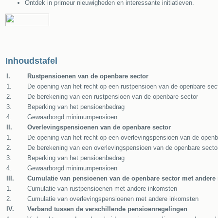
Ontdek in primeur nieuwigheden en interessante initiatieven.
Inhoudstafel
I.
Rustpensioenen van de openbare sector
1.
De opening van het recht op een rustpensioen van de openbare sec
2.
De berekening van een rustpensioen van de openbare sector
3.
Beperking van het pensioenbedrag
4.
Gewaarborgd minimumpensioen
II.
Overlevingspensioenen van de openbare sector
1.
De opening van het recht op een overlevingspensioen van de openb
2.
De berekening van een overlevingspensioen van de openbare secto
3.
Beperking van het pensioenbedrag
4.
Gewaarborgd minimumpensioen
III.
Cumulatie van pensioenen van de openbare sector met andere
1.
Cumulatie van rustpensioenen met andere inkomsten
2.
Cumulatie van overlevingspensioenen met andere inkomsten
IV.
Verband tussen de verschillende pensioenregelingen