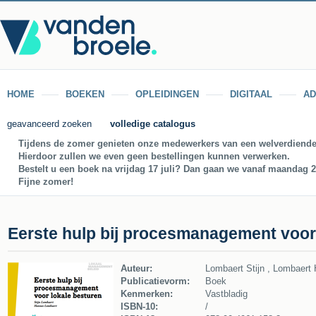
HOME
BOEKEN
OPLEIDINGEN
DIGITAAL
AD
geavanceerd zoeken
volledige catalogus
Tijdens de zomer genieten onze medewerkers van een welverdiende
Hierdoor zullen we even geen bestellingen kunnen verwerken.
Bestelt u een boek na vrijdag 17 juli? Dan gaan we vanaf maandag 27
Fijne zomer!
Eerste hulp bij procesmanagement voor
Auteur:
Lombaert Stijn , Lombaert 
Publicatievorm:
Boek
Kenmerken:
Vastbladig
ISBN-10:
/