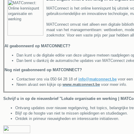
MATConnect is het online kennispunt bij uitstek 
gebruiksvriendelijke en innovatieve technologie, 
MATConnect omvat niet alleen een digitale biblioth
maat van het managementteam: wetboeken, modelbesl
zoekmotor. Voor een vaste prijs per jaar hebben 
Al geabonneerd op MATCONNECT?
Dan kunt u de digitale editie van deze uitgave meteen raadplegen
Dan bent u dankzij de automatische updates van MATConnect zeker 
Nog niet geabonneerd op MATCONNECT?
Contacteer ons via 050 64 28 18 of
info@matconnect.be
voor een v
Neem alvast een kijkje
op
www.matconnect.be
voor meer info.
Schrijf u in op de nieuwsbrief "Lokale organisatie en werking | MATCo
Ontvang updates over nieuwe regelgeving, hot topics, belangrijke tren
Blijf op de hoogte van niet te missen opleidingen en studiedagen.
Ontdek in primeur nieuwigheden en interessante initiatieven.